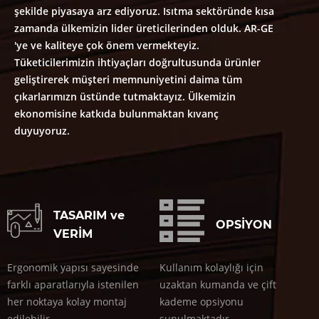
şekilde piyasaya arz ediyoruz. Isıtma sektöründe kısa
zamanda ülkemizin lider üreticilerinden olduk. AR-GE
'ye ve kaliteye çok önem vermekteyiz.
Tüketicilerimizin ihtiyaçları doğrultusunda ürünler
geliştirerek müşteri memnuniyetini daima tüm
çıkarlarımızn üstünde tutmaktayız. Ülkemizin
ekonomisine katkıda bulunmaktan kıvanç
duyuyoruz.
TASARIM ve
OPSİYON
VERİM
Ergonomik yapısı sayesinde
Kullanım kolaylığı için
farklı aparatlarıyla istenilen
uzaktan kumanda ve çift
her noktaya kolay montaj
kademe opsiyonu
edilebilir.
sunulmaktadır.