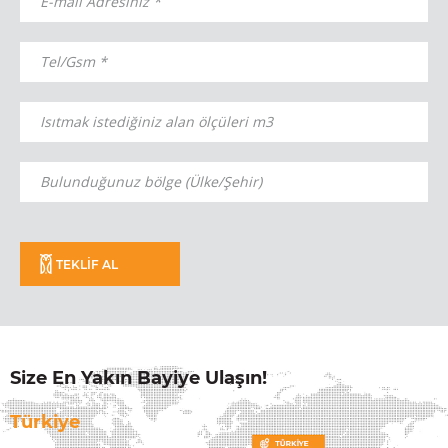
TEKLİF AL
Size En Yakın Bayiye Ulaşın!
Türkiye