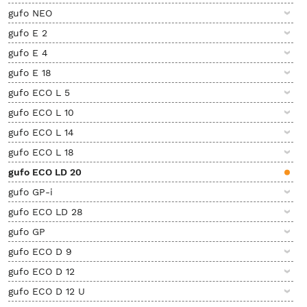
gufo NEO
gufo E 2
gufo E 4
gufo E 18
gufo ECO L 5
gufo ECO L 10
gufo ECO L 14
gufo ECO L 18
gufo ECO LD 20
gufo GP-i
gufo ECO LD 28
gufo GP
gufo ECO D 9
gufo ECO D 12
gufo ECO D 12 U