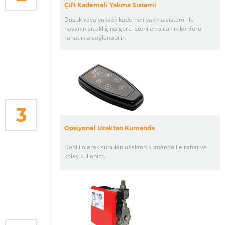
Çift Kademeli Yakma Sistemi
Düşük veya yüksek kademeli yakma sistemi ile
havanın sıcaklığına göre istenilen sıcaklık konforu
rahatlıkla sağlanabilir.
3
Opsiyonel Uzaktan Kumanda
Dahili olarak sunulan uzaktan kumanda ile rahat ve
kolay kullanım.