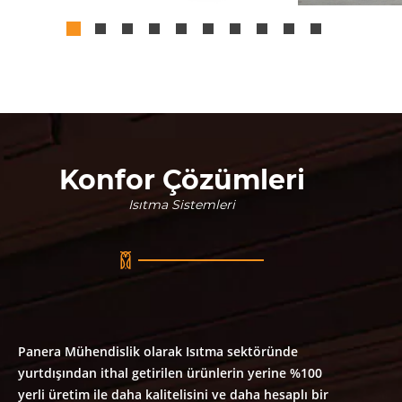
Konfor Çözümleri
Isıtma Sistemleri
Panera Mühendislik olarak Isıtma sektöründe
yurtdışından ithal getirilen ürünlerin yerine %100
yerli üretim ile daha kalitelisini ve daha hesaplı bir