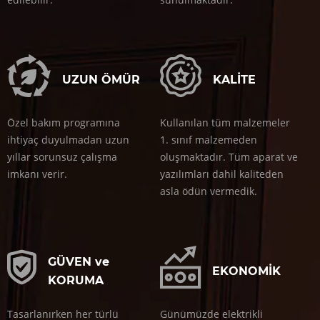
UZUN ÖMÜR
KALİTE
Özel bakım programına
Kullanılan tüm malzemeler
ihtiyaç duyulmadan uzun
1. sınıf malzemeden
yıllar sorunsuz çalışma
oluşmaktadır. Tüm aparat ve
imkanı verir.
yazılımları dahil kaliteden
asla ödün vermedik.
GÜVEN ve
EKONOMİK
KORUMA
Tasarlanırken her türlü
Günümüzde elektrikli