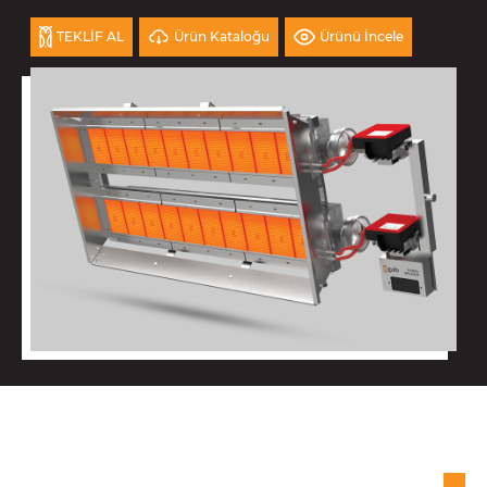
Ürün Kataloğu
Ürünü İncele
TEKLİF AL