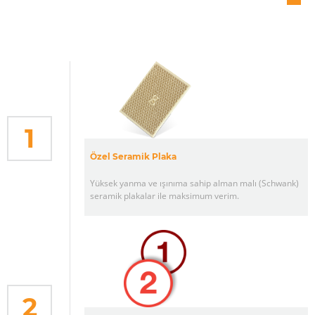
1
Özel Seramik Plaka
Yüksek yanma ve ışınıma sahip alman malı (Schwank)
seramik plakalar ile maksimum verim.
2