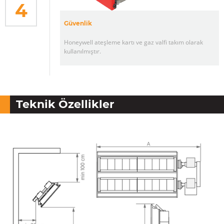
4
Güvenlik
Honeywell ateşleme kartı ve gaz valfi takım olarak
kullanılmıştır.
Teknik Özellikler