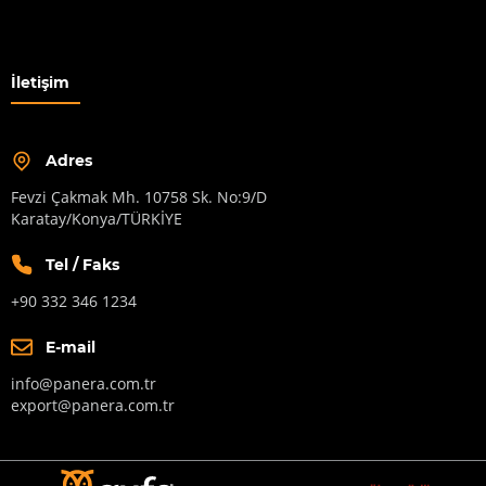
İletişim
Adres
Fevzi Çakmak Mh. 10758 Sk. No:9/D
Karatay/Konya/TÜRKİYE
Tel / Faks
+90 332 346 1234
E-mail
info@panera.com.tr
export@panera.com.tr