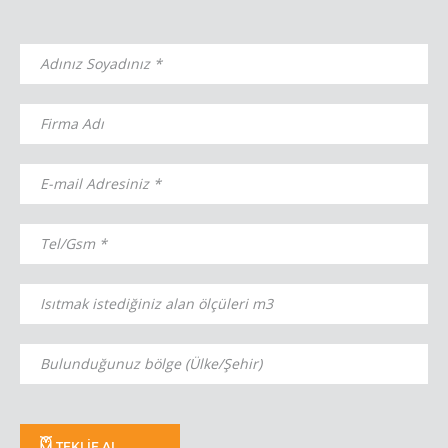
TEKLİF AL