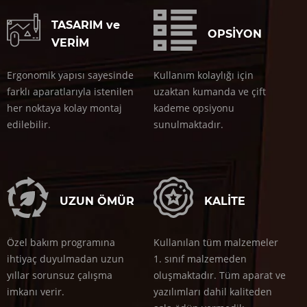
TASARIM ve
OPSİYON
VERİM
Ergonomik yapısı sayesinde
Kullanım kolaylığı için
farklı aparatlarıyla istenilen
uzaktan kumanda ve çift
her noktaya kolay montaj
kademe opsiyonu
edilebilir.
sunulmaktadır.
UZUN ÖMÜR
KALİTE
Özel bakım programına
Kullanılan tüm malzemeler
ihtiyaç duyulmadan uzun
1. sınıf malzemeden
yıllar sorunsuz çalışma
oluşmaktadır. Tüm aparat ve
imkanı verir.
yazılımları dahil kaliteden