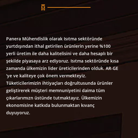
Panera Mühendislik olarak Isıtma sektöründe
yurtdışından ithal getirilen ürünlerin yerine %100
yerli üretim ile daha kalitelisini ve daha hesaplı bir
şekilde piyasaya arz ediyoruz. Isıtma sektöründe kısa
zamanda ülkemizin lider üreticilerinden olduk. AR-GE
'ye ve kaliteye çok önem vermekteyiz.
Tüketicilerimizin ihtiyaçları doğrultusunda ürünler
geliştirerek müşteri memnuniyetini daima tüm
çıkarlarımızn üstünde tutmaktayız. Ülkemizin
ekonomisine katkıda bulunmaktan kıvanç
duyuyoruz.