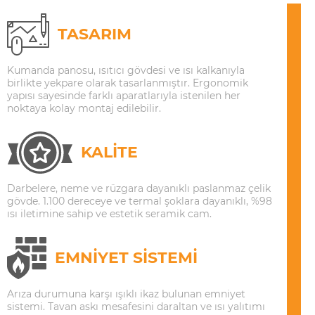
TASARIM
Kumanda panosu, ısıtıcı gövdesi ve ısı kalkanıyla
birlikte yekpare olarak tasarlanmıştır. Ergonomik
yapısı sayesinde farklı aparatlarıyla istenilen her
noktaya kolay montaj edilebilir.
KALİTE
Darbelere, neme ve rüzgara dayanıklı paslanmaz çelik
gövde. 1.100 dereceye ve termal şoklara dayanıklı, %98
ısı iletimine sahip ve estetik seramik cam.
EMNİYET SİSTEMİ
Arıza durumuna karşı ışıklı ikaz bulunan emniyet
sistemi. Tavan askı mesafesini daraltan ve ısı yalıtımı