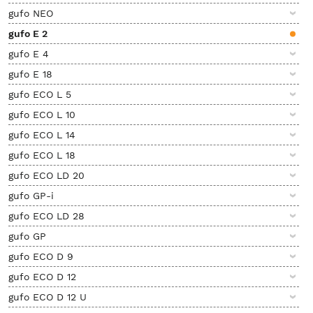
gufo NEO
gufo E 2
gufo E 4
gufo E 18
gufo ECO L 5
gufo ECO L 10
gufo ECO L 14
gufo ECO L 18
gufo ECO LD 20
gufo GP-i
gufo ECO LD 28
gufo GP
gufo ECO D 9
gufo ECO D 12
gufo ECO D 12 U