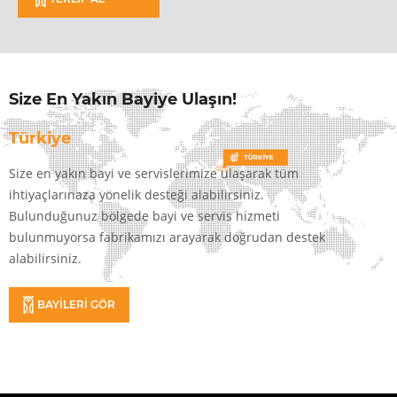
Size En Yakın Bayiye Ulaşın!
Türkiye
Size en yakın bayi ve servislerimize ulaşarak tüm
ihtiyaçlarınaza yönelik desteği alabilirsiniz.
Bulunduğunuz bölgede bayi ve servis hizmeti
bulunmuyorsa fabrikamızı arayarak doğrudan destek
alabilirsiniz.
BAYİLERİ GÖR