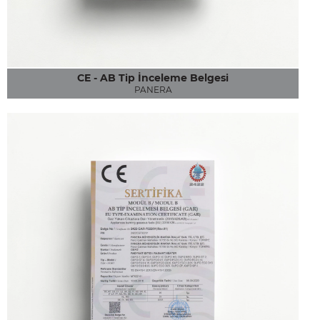
CE - AB Tip İnceleme Belgesi
PANERA