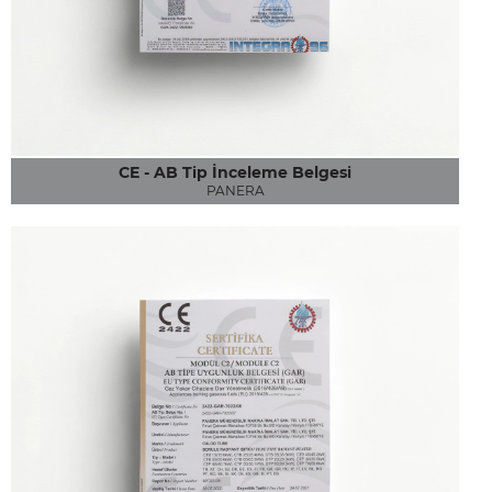
CE - AB Tip İnceleme Belgesi
PANERA