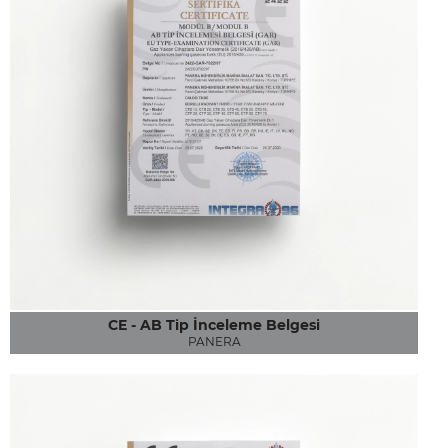
CE - AB Tip İnceleme Belgesi
PANERA