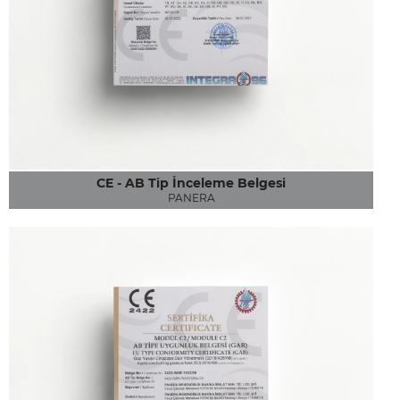
CE - AB Tip İnceleme Belgesi
PANERA