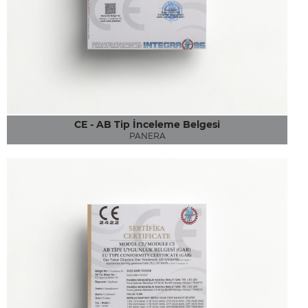
CE - AB Tip İnceleme Belgesi
PANERA