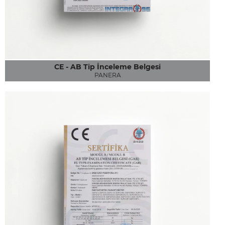
CE - AB Tip İnceleme Belgesi
PANERA