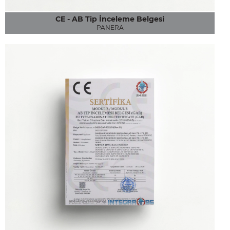
CE - AB Tip İnceleme Belgesi
PANERA