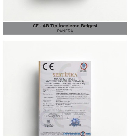
CE - AB Tip İnceleme Belgesi
PANERA