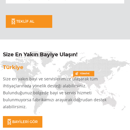
TEKLİF AL
Size En Yakın Bayiye Ulaşın!
Türkiye
Size en yakın bayi ve servislerimize ulaşarak tüm
ihtiyaçlarınaza yönelik desteği alabilirsiniz.
Bulunduğunuz bölgede bayi ve servis hizmeti
bulunmuyorsa fabrikamızı arayarak doğrudan destek
alabilirsiniz.
BAYİLERİ GÖR