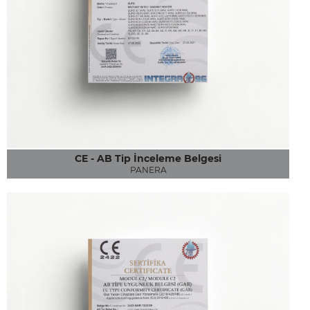
CE - AB Tip İnceleme Belgesi
PANERA