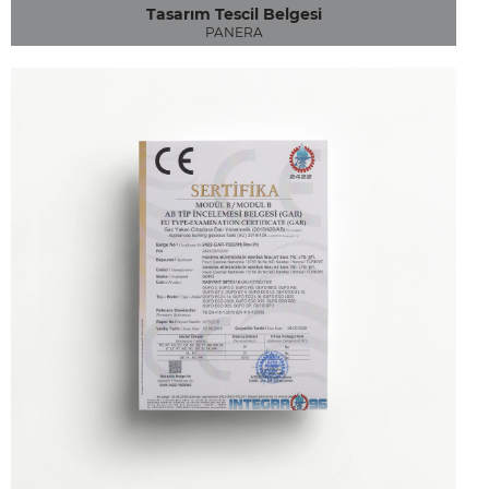
Tasarım Tescil Belgesi
PANERA