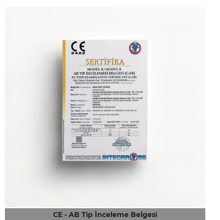
CE - AB Tip İnceleme Belgesi