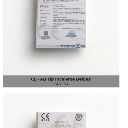
CE - AB Tip İnceleme Belgesi
PANERA