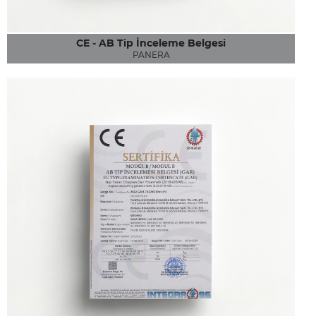
CE - AB Tip İnceleme Belgesi
PANERA