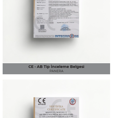
CE - AB Tip İnceleme Belgesi
PANERA