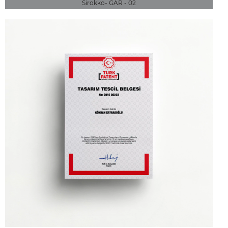
Sirokko- GAR - 02