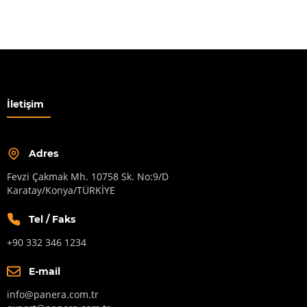
İletişim
Adres
Fevzi Çakmak Mh. 10758 Sk. No:9/D
Karatay/Konya/TÜRKİYE
Tel / Faks
+90 332 346 1234
E-mail
info@panera.com.tr