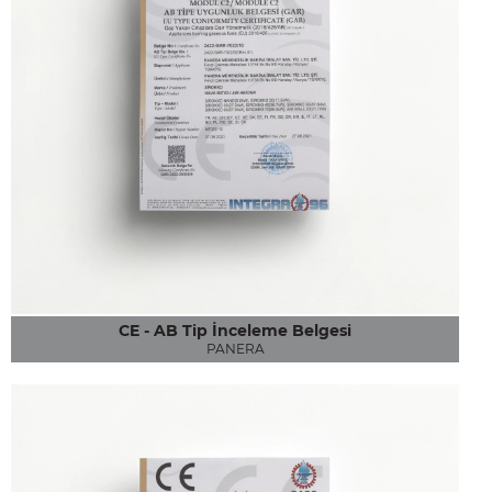
CE - AB Tip İnceleme Belgesi
PANERA