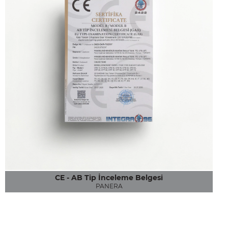
CE - AB Tip İnceleme Belgesi
PANERA