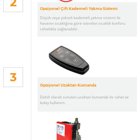
2
Opsiyonel Çift Kademeli Yakma Sistemi
Düşük veya yüksek kademeli yakma sistemi ile
havanın sıcaklığına göre istenilen sıcaklık konforu
rahatlıkla sağlanabilir.
3
Opsiyonel Uzaktan Kumanda
Dahili olarak sunulan uzaktan kumanda ile rahat ve
kolay kullanım.