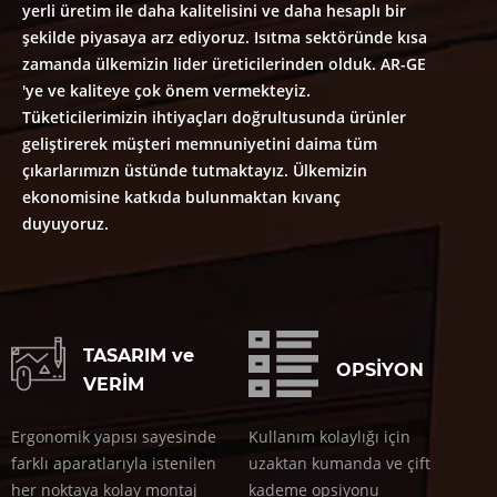
yerli üretim ile daha kalitelisini ve daha hesaplı bir
şekilde piyasaya arz ediyoruz. Isıtma sektöründe kısa
zamanda ülkemizin lider üreticilerinden olduk. AR-GE
'ye ve kaliteye çok önem vermekteyiz.
Tüketicilerimizin ihtiyaçları doğrultusunda ürünler
geliştirerek müşteri memnuniyetini daima tüm
çıkarlarımızn üstünde tutmaktayız. Ülkemizin
ekonomisine katkıda bulunmaktan kıvanç
duyuyoruz.
TASARIM ve
OPSİYON
VERİM
Ergonomik yapısı sayesinde
Kullanım kolaylığı için
farklı aparatlarıyla istenilen
uzaktan kumanda ve çift
her noktaya kolay montaj
kademe opsiyonu