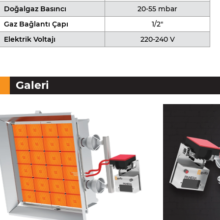
Doğalgaz Basıncı
20-55 mbar
Gaz Bağlantı Çapı
1/2"
Elektrik Voltajı
220-240 V
Galeri