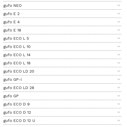
gufo NEO
gufo E 2
gufo E 4
gufo E 18
gufo ECO L 5
gufo ECO L 10
gufo ECO L 14
gufo ECO L 18
gufo ECO LD 20
gufo GP-i
gufo ECO LD 28
gufo GP
gufo ECO D 9
gufo ECO D 12
gufo ECO D 12 U