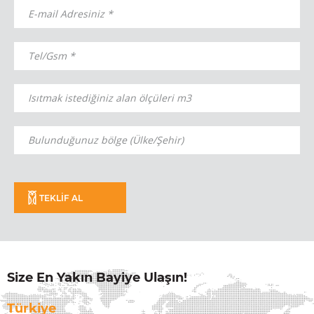
TEKLİF AL
Size En Yakın Bayiye Ulaşın!
Türkiye