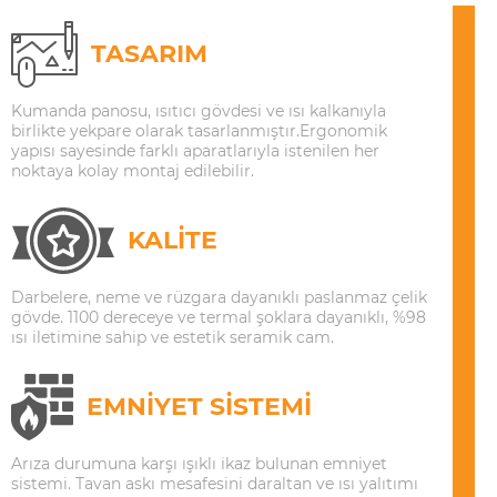
TASARIM
Kumanda panosu, ısıtıcı gövdesi ve ısı kalkanıyla
birlikte yekpare olarak tasarlanmıştır.Ergonomik
yapısı sayesinde farklı aparatlarıyla istenilen her
noktaya kolay montaj edilebilir.
KALİTE
Darbelere, neme ve rüzgara dayanıklı paslanmaz çelik
gövde. 1100 dereceye ve termal şoklara dayanıklı, %98
ısı iletimine sahip ve estetik seramik cam.
EMNİYET SİSTEMİ
Arıza durumuna karşı ışıklı ikaz bulunan emniyet
sistemi. Tavan askı mesafesini daraltan ve ısı yalıtımı