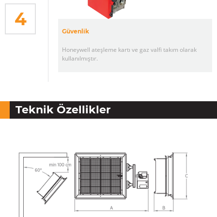
4
Güvenlik
Honeywell ateşleme kartı ve gaz valfi takım olarak
kullanılmıştır.
Teknik Özellikler