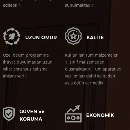
edilebilir.
sunulmaktadır.
UZUN ÖMÜR
KALİTE
Özel bakım programına
Kullanılan tüm malzemeler
ihtiyaç duyulmadan uzun
1. sınıf malzemeden
yıllar sorunsuz çalışma
oluşmaktadır. Tüm aparat ve
imkanı verir.
yazılımları dahil kaliteden
asla ödün vermedik.
GÜVEN ve
EKONOMİK
KORUMA