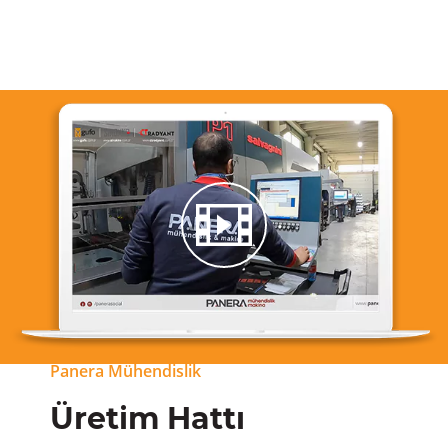
Panera Mühendislik
Üretim Hattı