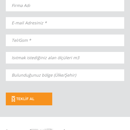
TEKLİF AL