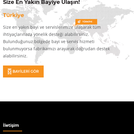
Size En Yakın Bayiye Ulaşın!
Türkiye
Size en yakın bayi ve servislerimize ulaşarak tüm
ihtiyaçlarınaza yönelik desteği alabilirsiniz.
Bulunduğunuz bölgede bayi ve servis hizmeti
bulunmuyorsa fabrikamızı arayarak doğrudan destek
alabilirsiniz.
BAYİLERİ GÖR
İletişim