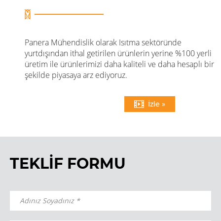
Panera Mühendislik olarak Isıtma sektöründe
yurtdışından ithal getirilen ürünlerin yerine %100 yerli
üretim ile ürünlerimizi daha kaliteli ve daha hesaplı bir
şekilde piyasaya arz ediyoruz.
İzle
»
TEKLİF FORMU