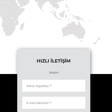
HIZLI İLETİŞİM
İletişim