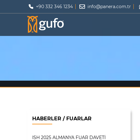
+90 332 346 1234
info@panera.com.tr
HABERLER / FUARLAR
ISH 2025 ALMANYA FUAR DAVETİ