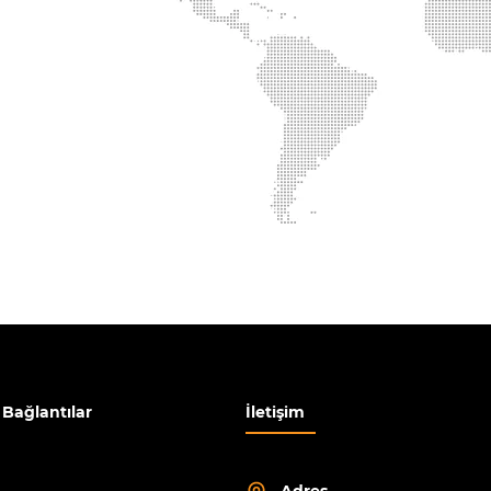
ı Bağlantılar
İletişim
Adres