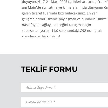
duyuyoruz! 17-21 Mart 2025 tarihleri ​​arasında Frankf
am Main'de su, ısıtma ve klima alanında dünyanın ö
gelen ticaret fuarında bizi bulacaksınız. En yeni
gelişmelerimizi sizinle paylaşmak ve bunların işinize
nasıl fayda sağlayabileceğini tartışmak için
sabırsızlanıyoruz. 11.0 salonundaki G92 numaralı
standımıza davetlisiniz!
TEKLİF FORMU