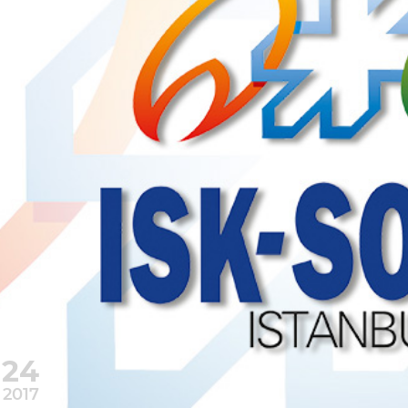
24
2017